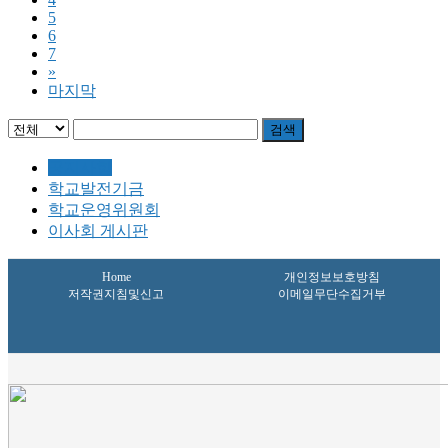
5
6
7
»
마지막
검색
공지사항
학교발전기금
학교운영위원회
이사회 게시판
Home
개인정보보호방침
저작권지침및신고
이메일무단수집거부