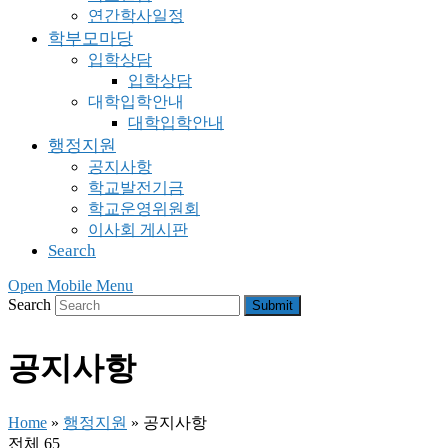
연간학사일정
학부모마당
입학상담
입학상담
대학입학안내
대학입학안내
행정지원
공지사항
학교발전기금
학교운영위원회
이사회 게시판
Search
Open Mobile Menu
Search
Submit
공지사항
Home
»
행정지원
»
공지사항
전체 65