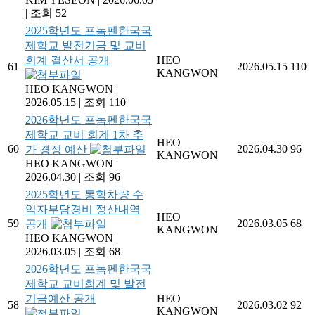
|
조회 52
2025학년도 프놈펜한국국
제학교 발전기금 및 교비
회계 결산서 공개
HEO
61
2026.05.15
110
KANGWON
HEO KANGWON
|
2026.05.15
|
조회 110
2026학년도 프놈펜한국국
제학교 교비 회계 1차 추
HEO
60
2026.04.30
96
가 경정 예산
KANGWON
HEO KANGWON
|
2026.04.30
|
조회 96
2025학년도 통학차량 수
익자부담경비 정산내역
HEO
59
2026.03.05
68
공개
KANGWON
HEO KANGWON
|
2026.03.05
|
조회 68
2026학년도 프놈펜한국국
제학교 교비회계 및 발전
기금예산 공개
HEO
58
2026.03.02
92
KANGWON