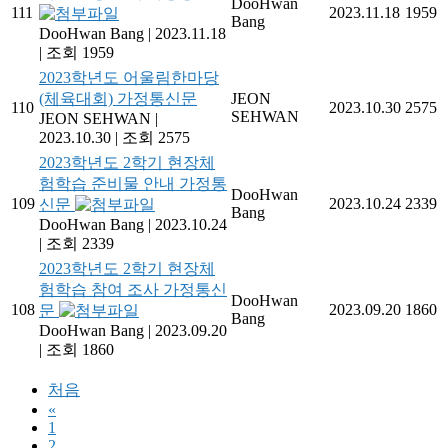
DooHwan
111
2023.11.18
1959
Bang
DooHwan Bang
|
2023.11.18
|
조회 1959
2023학년도 어울림한마당
(체육대회) 가정통신문
JEON
110
2023.10.30
2575
SEHWAN
JEON SEHWAN
|
2023.10.30
|
조회 2575
2023학년도 2학기 현장체
험학습 준비물 안내 가정통
DooHwan
109
2023.10.24
2339
신문
Bang
DooHwan Bang
|
2023.10.24
|
조회 2339
2023학년도 2학기 현장체
험학습 참여 조사 가정통신
DooHwan
108
2023.09.20
1860
문
Bang
DooHwan Bang
|
2023.09.20
|
조회 1860
처음
«
1
2