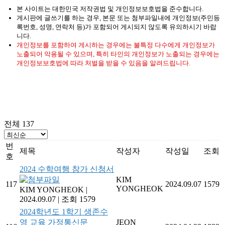
본 사이트는 대한민국 저작권법 및 개인정보보호법을 준수합니다.
게시판에 글쓰기를 하는 경우, 본문 또는 첨부파일내에 개인정보(주민등
록번호, 성명, 연락처 등)가 포함되어 게시되지 않도록 유의하시기 바랍
니다.
개인정보를 포함하여 게시하는 경우에는 불특정 다수에게 개인정보가
노출되어 악용될 수 있으며, 특히 타인의 개인정보가 노출되는 경우에는
개인정보보호법에 따라 처벌을 받을 수 있음을 알려드립니다.
전체 137
번
제목
작성자
작성일
조회
호
2024 수학여행 참가 신청서
KIM
117
2024.09.07
1579
YONGHEOK
KIM YONGHEOK
|
2024.09.07
|
조회 1579
2024학년도 1학기 생존수
영 교육 가정통신문
JEON