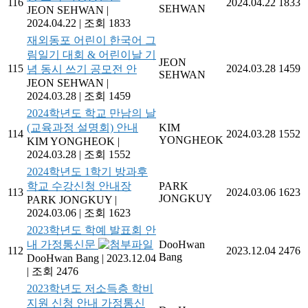
116
2024.04.22
1833
SEHWAN
JEON SEHWAN
|
2024.04.22
|
조회 1833
재외동포 어린이 한국어 그
림일기 대회 & 어린이날 기
JEON
115
2024.03.28
1459
념 동시 쓰기 공모전 안
SEHWAN
JEON SEHWAN
|
2024.03.28
|
조회 1459
2024학년도 학교 만남의 날
(교육과정 설명회) 안내
KIM
114
2024.03.28
1552
YONGHEOK
KIM YONGHEOK
|
2024.03.28
|
조회 1552
2024학년도 1학기 방과후
학교 수강신청 안내장
PARK
113
2024.03.06
1623
JONGKUY
PARK JONGKUY
|
2024.03.06
|
조회 1623
2023학년도 학예 발표회 안
내 가정통신문
DooHwan
112
2023.12.04
2476
Bang
DooHwan Bang
|
2023.12.04
|
조회 2476
2023학년도 저소득층 학비
지원 신청 안내 가정통신