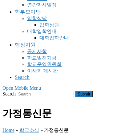
연간학사일정
학부모마당
입학상담
입학상담
대학입학안내
대학입학안내
행정지원
공지사항
학교발전기금
학교운영위원회
이사회 게시판
Search
Open Mobile Menu
Search
Submit
가정통신문
Home
»
학교소식
»
가정통신문