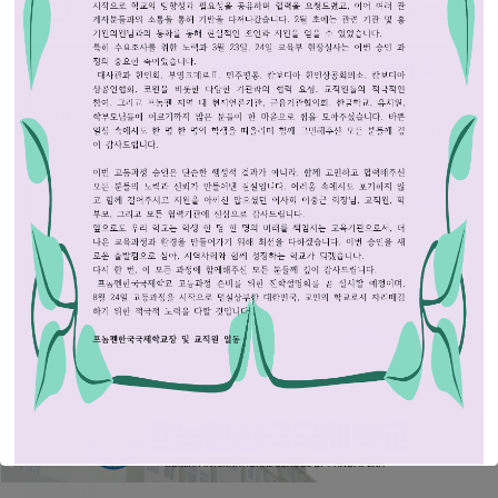
인쇄
«
2026학년도 초등 크메르어 말하기 대회 안내
2026학년도 중등 학부모 수업공개의 날 안내
»
목록보기