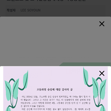
작성자
LEE SOYOUN
작성일
2026-04-08 12:44
조회
248