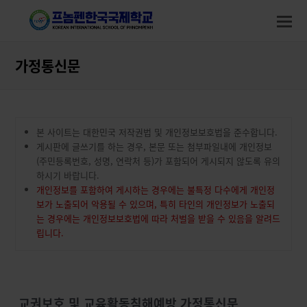
modal-check
modal-check
O
M
M
가정통신문
본 사이트는 대한민국 저작권법 및 개인정보보호법을 준수합니다.
게시판에 글쓰기를 하는 경우, 본문 또는 첨부파일내에 개인정보
(주민등록번호, 성명, 연락처 등)가 포함되어 게시되지 않도록 유의
하시기 바랍니다.
개인정보를 포함하여 게시하는 경우에는 불특정 다수에게 개인정
보가 노출되어 악용될 수 있으며, 특히 타인의 개인정보가 노출되
는 경우에는 개인정보보호법에 따라 처벌을 받을 수 있음을 알려드
립니다.
교권보호 및 교육활동침해예방 가정통신문