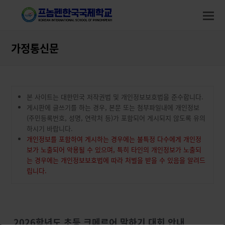
modal-check
modal-check
O
M
M
가정통신문
본 사이트는 대한민국 저작권법 및 개인정보보호법을 준수합니다.
게시판에 글쓰기를 하는 경우, 본문 또는 첨부파일내에 개인정보
(주민등록번호, 성명, 연락처 등)가 포함되어 게시되지 않도록 유의
하시기 바랍니다.
개인정보를 포함하여 게시하는 경우에는 불특정 다수에게 개인정
보가 노출되어 악용될 수 있으며, 특히 타인의 개인정보가 노출되
는 경우에는 개인정보보호법에 따라 처벌을 받을 수 있음을 알려드
립니다.
2026학년도 초등 크메르어 말하기 대회 안내