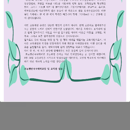
인쇄
«
학교폭력대책자치위원회 규정 개정(안) 의견 수렴
교권보호 및 교육활동침해예방 가정통신문
»
목록보기