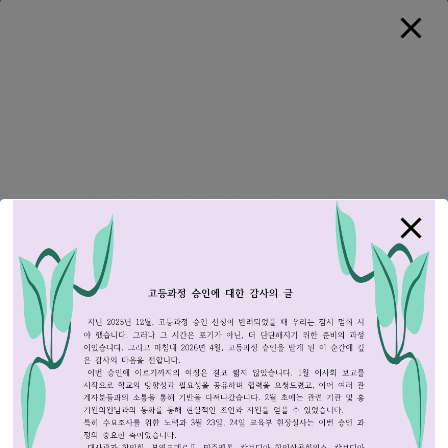
작성자
Chang Jungim
작성일
2026-04-08 07:27
조회
290