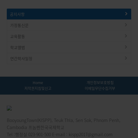
공지사항
가정통신문
교육활동
학교앨범
연간학사일정
Home
개인정보보호방침
저작권지침및신고
이메일무단수집거부
BooyoungTown(KISPP), Teuk Thla, Sen Sok, Phnom Penh,
Cambodia 프놈펜한국국제학교
Tel :행정실 023-901-500 E-mail : kispp2017@gmail.com