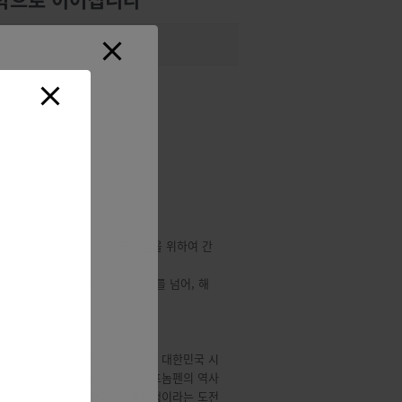
회
534
입니다.
, 참여를 놓치신 교민 학부모님들을 위하여 간
히 ‘학교 하나가 생긴다’는 의미를 넘어, 해
리는 일입니다.
학생의 생활기록부와 학업 과정이 대한민국 시
신뢰 있게 바라볼 수 있습니다. 프놈펜의 역사
높습니다. 또한 프놈펜 첫 졸업생이라는 도전