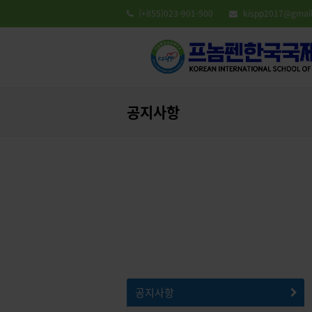
(+855)023-901-500
kispp2017@gmai
공지사항
학교소식
GROW KISPP
공지사항