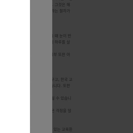
성장 자체에 집중할 수 있다는 것. 그것은 해
 입학 서류 제출시 대사관 공증이라는 절차가
다. 어떤 아이는 수학 문제를 풀 때 눈이 반
아이는 조용하지만 누구보다 성실하게 하루를 살
로와 성향을 함께 고민하며 생활기록부 또한 아
 있습니다. 하지만 한국어로 배우고, 한국 교
이에게 또 하나의 가능성을 열어줍니다. 또한
되는 것입니다
, 그리고 미래를 이어가는 길이 될 수 있습니
되고, 어떤 부모에게는 오래 품어온 걱정을 덜
진학을 위한 안정적이고 신뢰할 수 있는 교육환