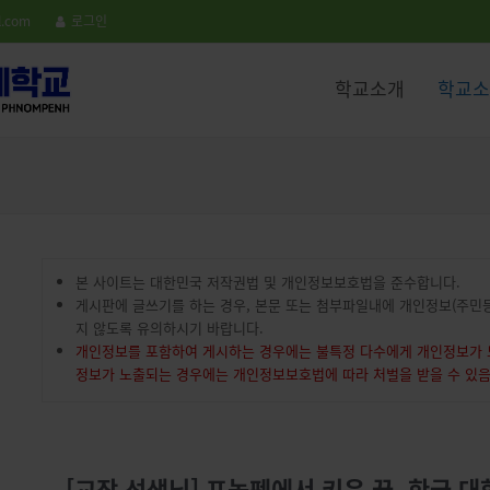
modal-check
modal-check
l.com
로그인
학교소개
학교소
본 사이트는 대한민국 저작권법 및 개인정보보호법을 준수합니다.
게시판에 글쓰기를 하는 경우, 본문 또는 첨부파일내에 개인정보(주민등
지 않도록 유의하시기 바랍니다.
개인정보를 포함하여 게시하는 경우에는 불특정 다수에게 개인정보가 노
정보가 노출되는 경우에는 개인정보보호법에 따라 처벌을 받을 수 있
[교장 선생님] 프놈펜에서 키운 꿈, 한국 