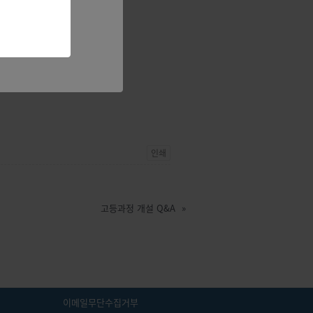
인쇄
고등과정 개설 Q&A
»
이메일무단수집거부