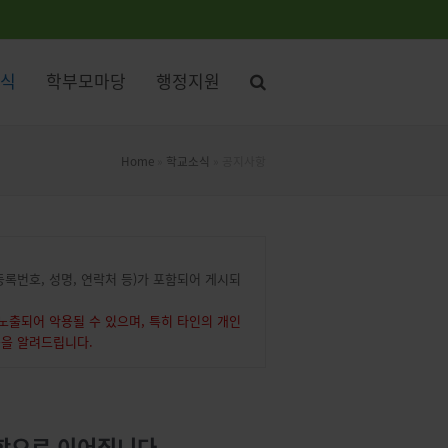
식
학부모마당
행정지원
Home
»
학교소식
»
공지사항
록번호, 성명, 연락처 등)가 포함되어 게시되
출되어 악용될 수 있으며, 특히 타인의 개인
음을 알려드립니다.
대학으로 이어집니다