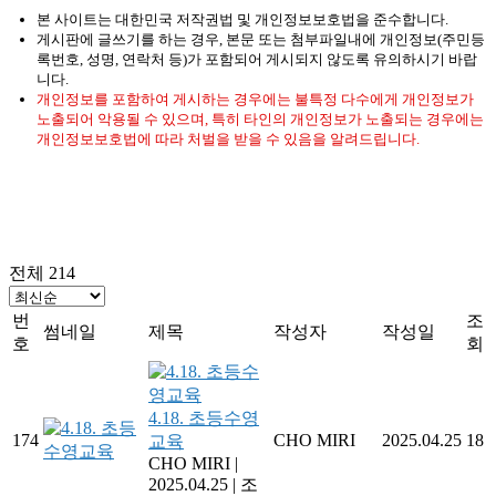
본 사이트는 대한민국 저작권법 및 개인정보보호법을 준수합니다.
게시판에 글쓰기를 하는 경우, 본문 또는 첨부파일내에 개인정보(주민등
록번호, 성명, 연락처 등)가 포함되어 게시되지 않도록 유의하시기 바랍
니다.
개인정보를 포함하여 게시하는 경우에는 불특정 다수에게 개인정보가
노출되어 악용될 수 있으며, 특히 타인의 개인정보가 노출되는 경우에는
개인정보보호법에 따라 처벌을 받을 수 있음을 알려드립니다.
전체 214
번
조
썸네일
제목
작성자
작성일
호
회
4.18. 초등수영
174
CHO MIRI
2025.04.25
18
교육
CHO MIRI
|
2025.04.25
|
조