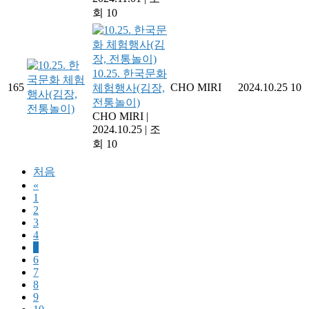
회 10
10.25. 한국문화
165
CHO MIRI
2024.10.25
10
체험행사(김장,
전통놀이)
CHO MIRI
|
2024.10.25
|
조
회 10
처음
«
1
2
3
4
5
6
7
8
9