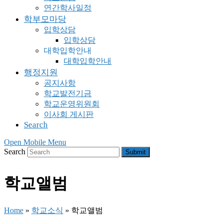
연간학사일정
학부모마당
입학상담
입학상담
대학입학안내
대학입학안내
행정지원
공지사항
학교발전기금
학교운영위원회
이사회 게시판
Search
Open Mobile Menu
Search
Submit
학교앨범
Home
»
학교소식
»
학교앨범