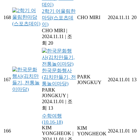
2학기 어울림한
168
CHO MIRI
2024.11.11
20
마당(스포츠데
이)
CHO MIRI
|
2024.11.11
|
조
회 20
한국문화행사
PARK
(김치만들기, 전
167
2024.11.01
13
JONGKUY
통놀이마당)
PARK
JONGKUY
|
2024.11.01
|
조
회 13
수학여행
(10.16-18)
KIM
KIM
166
2024.11.01
10
YONGHEOK
|
YONGHEOK
2024.11.01
|
조