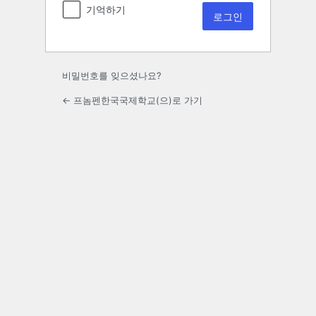
기억하기
언
어
비밀번호를 잊으셨나요?
← 프놈펜한국국제학교(으)로 가기