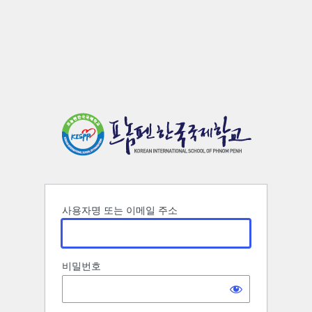
로
그
인
사용자명 또는 이메일 주소
비밀번호