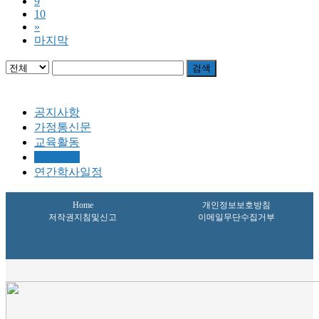
9
10
»
마지막
검색
공지사항
가정통신문
교육활동
학교앨범
연간학사일정
Home
개인정보보호방침
저작권지침및신고
이메일무단수집거부