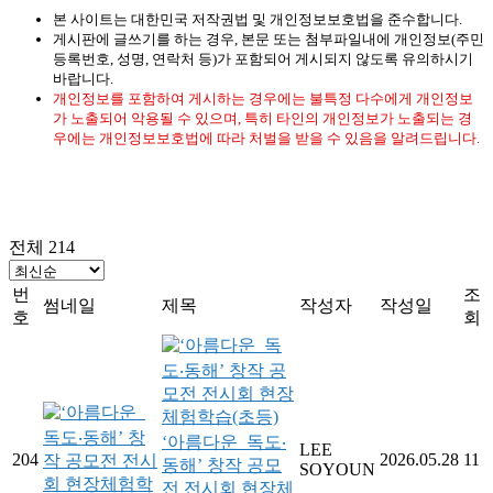
본 사이트는 대한민국 저작권법 및 개인정보보호법을 준수합니다.
게시판에 글쓰기를 하는 경우, 본문 또는 첨부파일내에 개인정보(주민
등록번호, 성명, 연락처 등)가 포함되어 게시되지 않도록 유의하시기
바랍니다.
개인정보를 포함하여 게시하는 경우에는 불특정 다수에게 개인정보
가 노출되어 악용될 수 있으며, 특히 타인의 개인정보가 노출되는 경
우에는 개인정보보호법에 따라 처벌을 받을 수 있음을 알려드립니다.
전체 214
번
조
썸네일
제목
작성자
작성일
호
회
‘아름다운_독도‧
LEE
204
2026.05.28
11
동해’ 창작 공모
SOYOUN
전 전시회 현장체