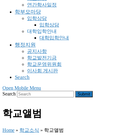
연간학사일정
학부모마당
입학상담
입학상담
대학입학안내
대학입학안내
행정지원
공지사항
학교발전기금
학교운영위원회
이사회 게시판
Search
Open Mobile Menu
Search
Submit
학교앨범
Home
»
학교소식
»
학교앨범