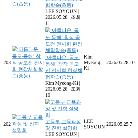
험학습(초등)
LEE SOYOUN
|
2026.05.28
|
조회
11
Kim
‘아름다운_독도‧
203
Myeong-
2026.05.28
10
동해’ 창작 공모
Ki
전 전시회 현장체
험학습(중등)
Kim Myeong-Ki
|
2026.05.28
|
조회
10
LEE
고등부 교육과정
202
2026.05.25
7
SOYOUN
및 진학 설명회
LEE SOYOUN
|