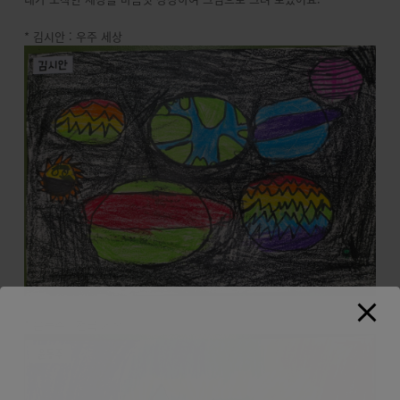
* 김시안 : 우주 세상
* 윤동주 : 천국 세상