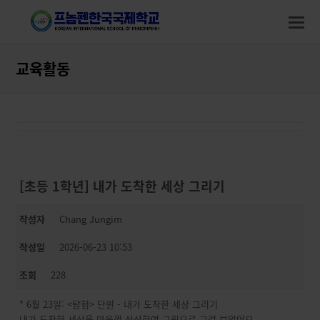
modal-check
modal-check
O
M
M
교육활동
[초등 1학년] 내가 도착한 세상 그리기
작성자
Chang Jungim
작성일
2026-06-23 10:53
조회
228
* 6월 23일: <탐험> 단원 - 내가 도착한 세상 그리기
내가 도착한 세상을 마음껏 상상하여 그림으로 그려 보았어요.