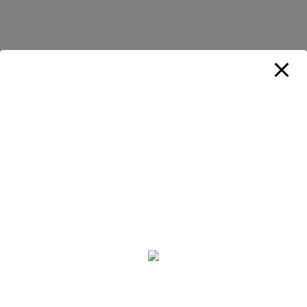
* 송채영 : 바다 세상
* 방승기 : 얼음 세상