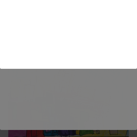
* 강시우 : 블럭 세상