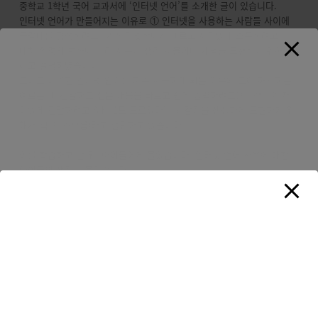
중학교 1학년 국어 교과서에 ‘인터넷 언어’를 소개한 글이 있습니다.
인터넷 언어가 만들어지는 이유로 ① 인터넷을 사용하는 사람들 사이에
공감대를 형성하려고, ② 인터넷상에서 빠르고 재미있게 소통하려고, ③
매체 환경의 변화에 따라 새롭게 생긴 사물이나 개념을 표현하기 위해서
라고 설명하였습니다.
그리고 다양한 인터넷 언어를 자주 사용하게 되는 이유와 그에 해당하는
예로는 ① 전달하고 싶은 내용을 빠르고 쉽게 입력하려고(헐, 걍), ② 재
미있게 전달하려고(Aㅏ, 1도 모르겠다), ③ 감정을 생생하게 표현하기 위
해서(쵝오, 소오름)라고 설명하고 있습니다.
이를 학습하고 난 뒤, 아이들에게 물었습니다. 인터넷 언어 사용에 대한
아이들의 생각을 물었습니다.
✲ 나는 인터넷 언어가 필요에 따라 새로 생길 수도 있다고 생각한다. 어
떤 사람들은 인터넷 언어가 우리말을 해치고, 모르는 사람들을 소외시킨
다고 생각하기도 한다. 하지만 요즘에는 인터넷 언어 또한 의사소통에 도
움을 주고 있다. 아무 때나 무분별하게 쓰면 문제가 생길 수 있지만, 그건
사용자의 문제이지 언어 자체의 문제는 아니라고 생각한다. 그래서 나는
인터넷 언어가 필요에 따라서 새로 생길 수도 있다고 생각한다. (7학년 김
서윤)