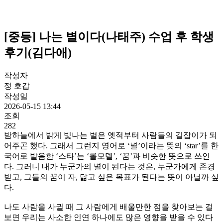
[중등] 나는 별이다(나태주) 수업 후 학생
후기(김다애)
작성자
정 호갑
작성일
2026-05-15 13:44
조회
282
밤하늘에서 밝게 빛나는 별은 옛적부터 사람들의 길잡이가 되
어주곤 했다. 그래서 그런지 영어로 ‘별’이라는 뜻의 ‘star’를 한
국어로 발음한 ‘스타’는 ‘롤모델’, ‘꿈’과 비슷한 뜻으로 쓰인
다. 그러니 내가 누군가의 별이 된다는 것은, 누군가에게 존경
받고, 그들의 꿈이 자, 닮고 싶은 목표가 된다는 뜻이 아닐까 싶
다.
나도 사람을 사귈 때 그 사람에게 배울만한 점을 찾아보는 걸
보면 우리는 사소한 인연 하나에도 많은 영향을 받을 수 있다