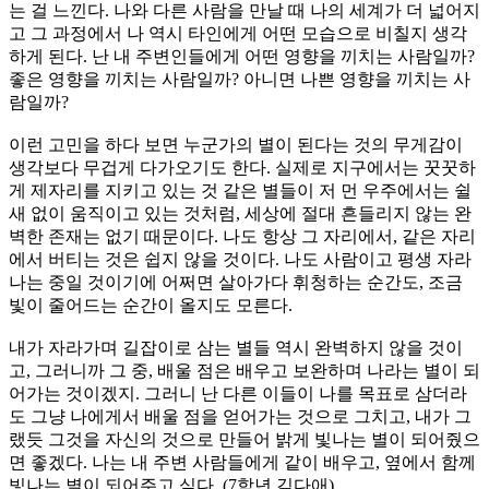
는 걸 느낀다. 나와 다른 사람을 만날 때 나의 세계가 더 넓어지
고 그 과정에서 나 역시 타인에게 어떤 모습으로 비칠지 생각
하게 된다. 난 내 주변인들에게 어떤 영향을 끼치는 사람일까?
좋은 영향을 끼치는 사람일까? 아니면 나쁜 영향을 끼치는 사
람일까?
이런 고민을 하다 보면 누군가의 별이 된다는 것의 무게감이
생각보다 무겁게 다가오기도 한다. 실제로 지구에서는 꿋꿋하
게 제자리를 지키고 있는 것 같은 별들이 저 먼 우주에서는 쉴
새 없이 움직이고 있는 것처럼, 세상에 절대 흔들리지 않는 완
벽한 존재는 없기 때문이다. 나도 항상 그 자리에서, 같은 자리
에서 버티는 것은 쉽지 않을 것이다. 나도 사람이고 평생 자라
나는 중일 것이기에 어쩌면 살아가다 휘청하는 순간도, 조금
빛이 줄어드는 순간이 올지도 모른다.
내가 자라가며 길잡이로 삼는 별들 역시 완벽하지 않을 것이
고, 그러니까 그 중, 배울 점은 배우고 보완하며 나라는 별이 되
어가는 것이겠지. 그러니 난 다른 이들이 나를 목표로 삼더라
도 그냥 나에게서 배울 점을 얻어가는 것으로 그치고, 내가 그
랬듯 그것을 자신의 것으로 만들어 밝게 빛나는 별이 되어줬으
면 좋겠다. 나는 내 주변 사람들에게 같이 배우고, 옆에서 함께
빛나는 별이 되어주고 싶다. (7학년 김다애)