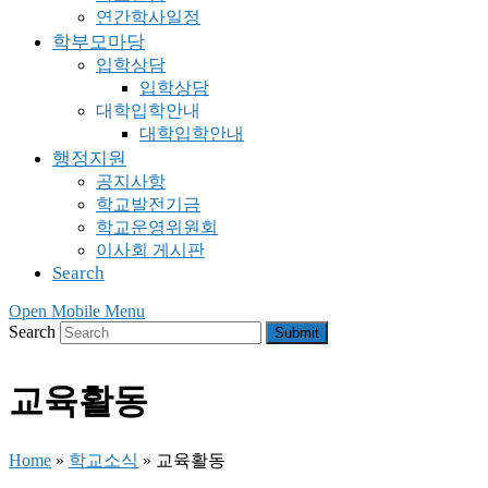
연간학사일정
학부모마당
입학상담
입학상담
대학입학안내
대학입학안내
행정지원
공지사항
학교발전기금
학교운영위원회
이사회 게시판
Search
Open Mobile Menu
Search
Submit
교육활동
Home
»
학교소식
»
교육활동