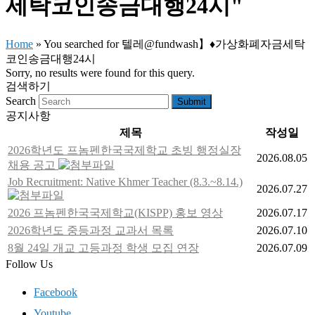
세탁코인송금대행24시"
Home
»
You searched for 텔레@fundwash】♦가상화폐자금세탁
코인송금대행24시
Sorry, no results were found for this query.
검색하기
Search
Submit
공지사항
제목
작성일
2026학년도 프놈펜한국국제학교 초빙 행정실장
2026.08.05
채용 공고
Job Recruitment: Native Khmer Teacher (8.3.~8.14.)
2026.07.27
2026 프놈펜한국국제학교(KISPP) 홍보 영상
2026.07.17
2026학년도 중등과정 교과서 목록
2026.07.10
8월 24일 개교 고등과정 학생 모집 연장
2026.07.09
Follow Us
Facebook
Youtube