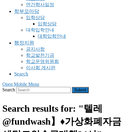
연간학사일정
학부모마당
입학상담
입학상담
대학입학안내
대학입학안내
행정지원
공지사항
학교발전기금
학교운영위원회
이사회 게시판
Search
Open Mobile Menu
Search
Submit
Search results for: "텔레
@fundwash】♦가상화폐자금