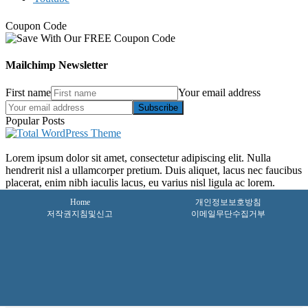
Coupon Code
Mailchimp Newsletter
First name
Your email address
Subscribe
Popular Posts
Lorem ipsum dolor sit amet, consectetur adipiscing elit. Nulla
hendrerit nisl a ullamcorper pretium. Duis aliquet, lacus nec faucibus
placerat, enim nibh iaculis lacus, eu varius nisl ligula ac lorem.
Home
개인정보보호방침
저작권지침및신고
이메일무단수집거부