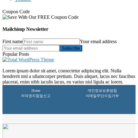
Coupon Code
Mailchimp Newsletter
First name
Your email address
Subscribe
Popular Posts
Lorem ipsum dolor sit amet, consectetur adipiscing elit. Nulla
hendrerit nisl a ullamcorper pretium. Duis aliquet, lacus nec faucibus
placerat, enim nibh iaculis lacus, eu varius nisl ligula ac lorem.
Home
개인정보보호방침
저작권지침및신고
이메일무단수집거부