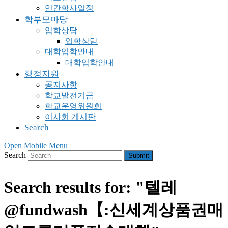
연간학사일정
학부모마당
입학상담
입학상담
대학입학안내
대학입학안내
행정지원
공지사항
학교발전기금
학교운영위원회
이사회 게시판
Search
Open Mobile Menu
Search
Submit
Search results for: "텔레
@fundwash【:신세계상품권매