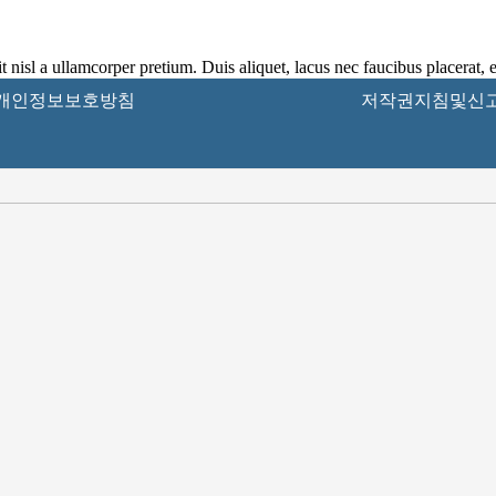
 nisl a ullamcorper pretium. Duis aliquet, lacus nec faucibus placerat, e
개인정보보호방침
저작권지침및신