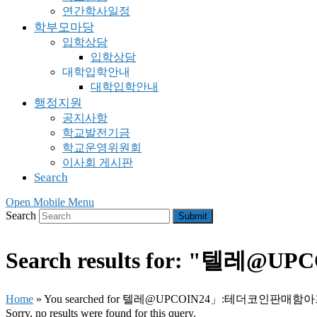
연간학사일정
학부모마당
입학상담
입학상담
대학입학안내
대학입학안내
행정지원
공지사항
학교발전기금
학교운영위원회
이사회 게시판
Search
Open Mobile Menu
Search
Submit
Search results for: "
Home
»
You searched for 텔레@UPCOIN24」:테더코인판매
Sorry, no results were found for this query.