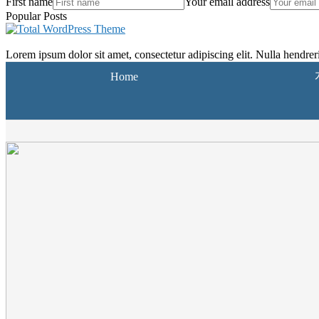
First name
Your email address
Popular Posts
Lorem ipsum dolor sit amet, consectetur adipiscing elit. Nulla hendrerit
Home