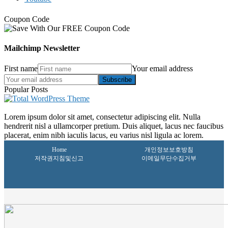
Coupon Code
Mailchimp Newsletter
First name
Your email address
Subscribe
Popular Posts
Lorem ipsum dolor sit amet, consectetur adipiscing elit. Nulla
hendrerit nisl a ullamcorper pretium. Duis aliquet, lacus nec faucibus
placerat, enim nibh iaculis lacus, eu varius nisl ligula ac lorem.
Home
개인정보보호방침
저작권지침및신고
이메일무단수집거부