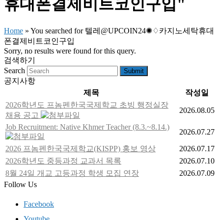
휴대폰결제비트코인구입"
Home
»
You searched for 텔레@UPCOIN24✺♢카지노세탁휴대
폰결제비트코인구입
Sorry, no results were found for this query.
검색하기
Search
Submit
공지사항
제목
작성일
2026학년도 프놈펜한국국제학교 초빙 행정실장
2026.08.05
채용 공고
Job Recruitment: Native Khmer Teacher (8.3.~8.14.)
2026.07.27
2026 프놈펜한국국제학교(KISPP) 홍보 영상
2026.07.17
2026학년도 중등과정 교과서 목록
2026.07.10
8월 24일 개교 고등과정 학생 모집 연장
2026.07.09
Follow Us
Facebook
Youtube