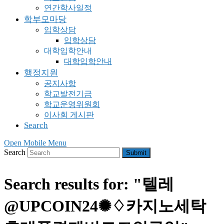
연간학사일정
학부모마당
입학상담
입학상담
대학입학안내
대학입학안내
행정지원
공지사항
학교발전기금
학교운영위원회
이사회 게시판
Search
Open Mobile Menu
Search
Submit
Search results for: "텔레
@UPCOIN24✺♢카지노세탁