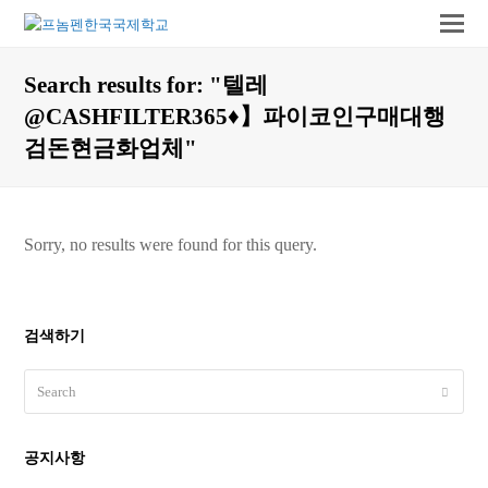
O
Mo
Search results for: "텔레
M
@CASHFILTER365♦】파이코인구매대행
검돈현금화업체"
Sorry, no results were found for this query.
검색하기
Search
Submit
공지사항