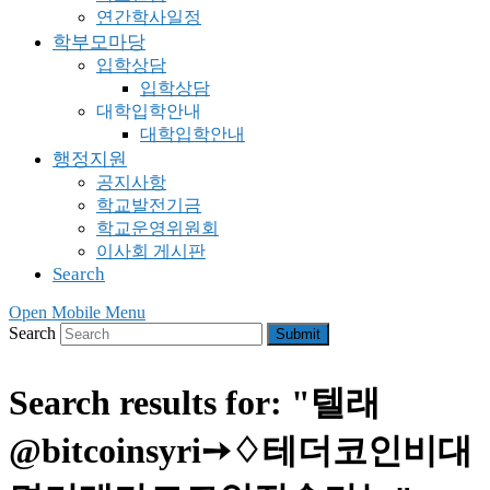
연간학사일정
학부모마당
입학상담
입학상담
대학입학안내
대학입학안내
행정지원
공지사항
학교발전기금
학교운영위원회
이사회 게시판
Search
Open Mobile Menu
Search
Submit
Search results for: "텔래
@bitcoinsyri➙♢테더코인비대