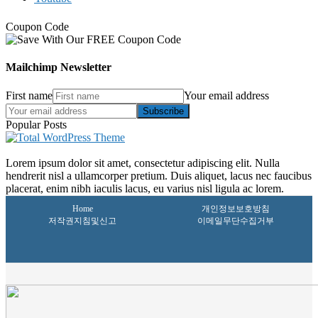
Coupon Code
Mailchimp Newsletter
First name
Your email address
Subscribe
Popular Posts
Lorem ipsum dolor sit amet, consectetur adipiscing elit. Nulla
hendrerit nisl a ullamcorper pretium. Duis aliquet, lacus nec faucibus
placerat, enim nibh iaculis lacus, eu varius nisl ligula ac lorem.
Home
개인정보보호방침
저작권지침및신고
이메일무단수집거부