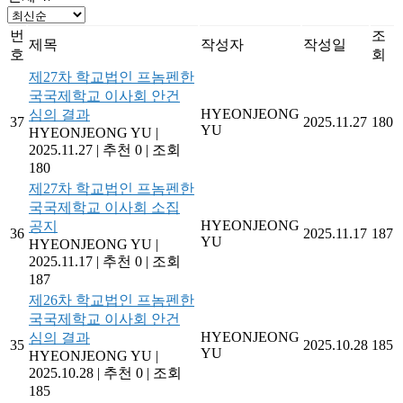
번
조
제목
작성자
작성일
호
회
제27차 학교법인 프놈펜한
국국제학교 이사회 안건
HYEONJEONG
심의 결과
37
2025.11.27
180
YU
HYEONJEONG YU
|
2025.11.27
|
추천 0
|
조회
180
제27차 학교법인 프놈펜한
국국제학교 이사회 소집
HYEONJEONG
공지
36
2025.11.17
187
YU
HYEONJEONG YU
|
2025.11.17
|
추천 0
|
조회
187
제26차 학교법인 프놈펜한
국국제학교 이사회 안건
HYEONJEONG
심의 결과
35
2025.10.28
185
YU
HYEONJEONG YU
|
2025.10.28
|
추천 0
|
조회
185