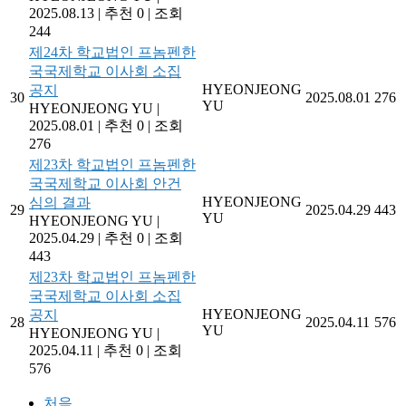
2025.08.13
|
추천 0
|
조회
244
제24차 학교법인 프놈펜한
국국제학교 이사회 소집
HYEONJEONG
공지
30
2025.08.01
276
YU
HYEONJEONG YU
|
2025.08.01
|
추천 0
|
조회
276
제23차 학교법인 프놈펜한
국국제학교 이사회 안건
HYEONJEONG
심의 결과
29
2025.04.29
443
YU
HYEONJEONG YU
|
2025.04.29
|
추천 0
|
조회
443
제23차 학교법인 프놈펜한
국국제학교 이사회 소집
HYEONJEONG
공지
28
2025.04.11
576
YU
HYEONJEONG YU
|
2025.04.11
|
추천 0
|
조회
576
처음