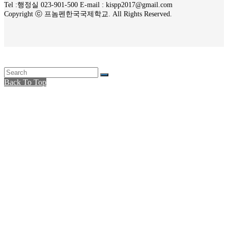
Tel :행정실 023-901-500 E-mail : kispp2017@gmail.com
Copyright ⓒ 프놈펜한국국제학교. All Rights Reserved.
Back To Top