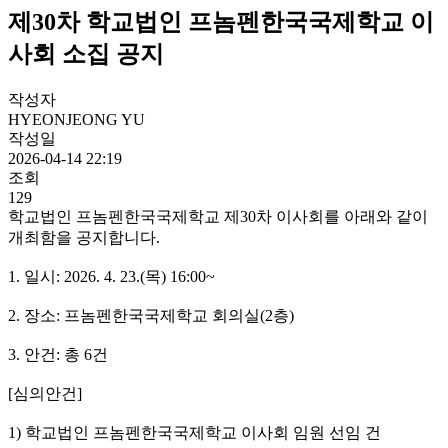
제30차 학교법인 프놈펜한국국제학교 이
사회 소집 공지
작성자
HYEONJEONG YU
작성일
2026-04-14 22:19
조회
129
학교법인 프놈펜한국국제학교 제30차 이사회를 아래와 같이
개최함을 공지합니다.
1. 일시: 2026. 4. 23.(목) 16:00~
2. 장소: 프놈펜한국국제학교 회의실(2층)
3. 안건: 총 6건
[심의안건]
1) 학교법인 프놈펜한국국제학교 이사회 임원 선임 건