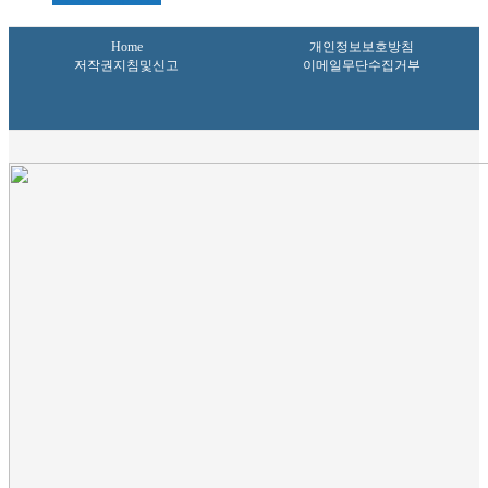
Home
개인정보보호방침
저작권지침및신고
이메일무단수집거부