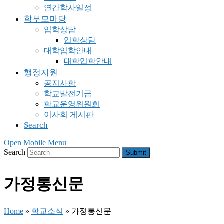
연간학사일정
학부모마당
입학상담
입학상담
대학입학안내
대학입학안내
행정지원
공지사항
학교발전기금
학교운영위원회
이사회 게시판
Search
Open Mobile Menu
Search
Submit
가정통신문
Home
»
학교소식
»
가정통신문