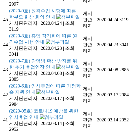
리자
2997
(2020-9호) 원격수업 시행에 따른
게시
학부모 화상 회의 안내
45
판관
2020.04.24
3119
게시판관리자
|
2020.04.24
|
조회
리자
3119
(2020-8호) 휴업 장기화에 따른 원
게시
격수업 시행 안내
44
판관
2020.04.23
3041
게시판관리자
|
2020.04.23
|
조회
리자
3041
(2020-7호) 감염병 확산 방지를 위
게시
한 추가 휴업연장 안내
43
판관
2020.04.08
2885
게시판관리자
|
2020.04.08
|
조회
리자
2885
(2020-6호) 임시휴업에 따른 가정학
게시
습 지원 안내
42
판관
2020.03.17
2984
게시판관리자
|
2020.03.17
|
조회
리자
2984
(2020-05호) 코로나19 예방을 위한
게시
임시휴업 안내
41
판관
2020.03.14
2952
게시판관리자
|
2020.03.14
|
조회
리자
2952