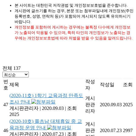
본 사이트는 대한민국 저작권법 및 개인정보보호법을 준수합니다.
게시판에 글쓰기를 하는 경우, 본문 또는 첨부파일내에 개인정보(주민
등록번호, 성명, 연락처 등)가 포함되어 게시되지 않도록 유의하시기
바랍니다.
개인정보를 포함하여 게시하는 경우에는 불특정 다수에게 개인정보
가 노출되어 악용될 수 있으며, 특히 타인의 개인정보가 노출되는 경
우에는 개인정보보호법에 따라 처벌을 받을 수 있음을 알려드립니다.
전체 137
번
작성
제목
작성일
조회
호
자
(2020-11호) 1학기 교육과정 만족도
게시
조사 안내
47
판관
2020.09.03
2025
게시판관리자
|
2020.09.03
|
조회
리자
2025
(2020-10호) 쫄츠남 대체휴일 중 교
게시
육과정 운영 안내
46
판관
2020.07.23
2997
게시판관리자
|
2020.07.23
|
조회