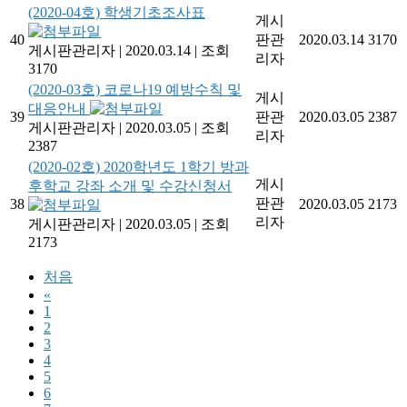
(2020-04호) 학생기초조사표
게시
40
판관
2020.03.14
3170
게시판관리자
|
2020.03.14
|
조회
리자
3170
(2020-03호) 코로나19 예방수칙 및
게시
대응안내
39
판관
2020.03.05
2387
게시판관리자
|
2020.03.05
|
조회
리자
2387
(2020-02호) 2020학년도 1학기 방과
게시
후학교 강좌 소개 및 수강신청서
판관
38
2020.03.05
2173
리자
게시판관리자
|
2020.03.05
|
조회
2173
처음
«
1
2
3
4
5
6