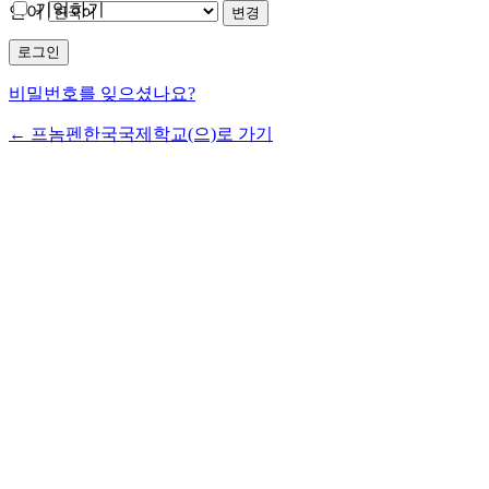
기억하기
언어
비밀번호를 잊으셨나요?
← 프놈펜한국국제학교(으)로 가기