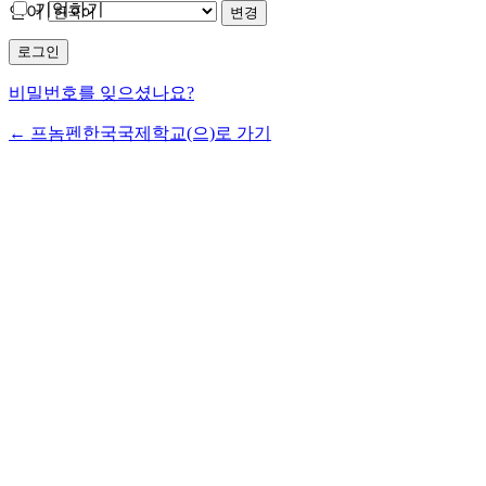
기억하기
언어
비밀번호를 잊으셨나요?
← 프놈펜한국국제학교(으)로 가기