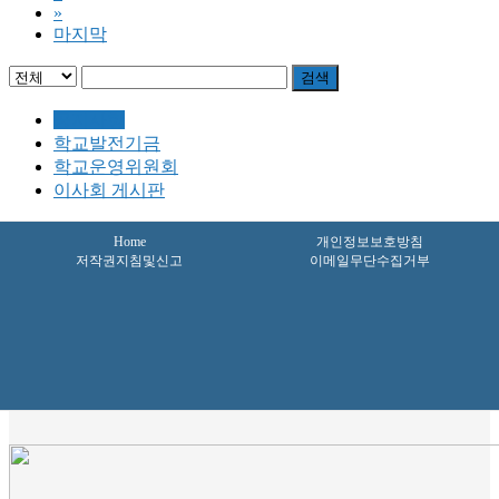
»
마지막
검색
공지사항
학교발전기금
학교운영위원회
이사회 게시판
Home
개인정보보호방침
저작권지침및신고
이메일무단수집거부