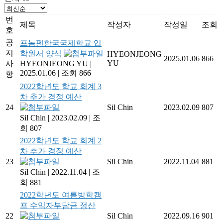
번
제목
작성자
작성일
조회
호
공
프놈펜한국국제학교 입
지
학원서 양식
HYEONJEONG
2025.01.06
866
YU
사
HYEONJEONG YU
|
2025.01.06
|
조회 866
항
2022학년도 학교 회계 3
차 추가 경정 예산
24
Sil Chin
2023.02.09
807
Sil Chin
|
2023.02.09
|
조
회 807
2022학년도 학교 회계 2
차 추가 경정 예산
23
Sil Chin
2022.11.04
881
Sil Chin
|
2022.11.04
|
조
회 881
2022학년도 여름방학캠
프 수익자부담금 정산
22
Sil Chin
2022.09.16
901