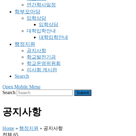
연간학사일정
학부모마당
입학상담
입학상담
대학입학안내
대학입학안내
행정지원
공지사항
학교발전기금
학교운영위원회
이사회 게시판
Search
Open Mobile Menu
Search
Submit
공지사항
Home
»
행정지원
»
공지사항
전체 65